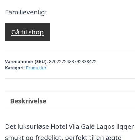
Familievenligt
Gå til shop
Varenummer (SKU):
8202272483792338472
Kategori:
Produkter
Beskrivelse
Det luksuriøse Hotel Vila Galé Lagos ligger
smukt og fredeligt, perfekt til en ægte