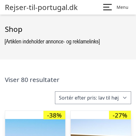
Rejser-til-portugal.dk
Menu
Shop
Viser 80 resultater
-38%
-27%