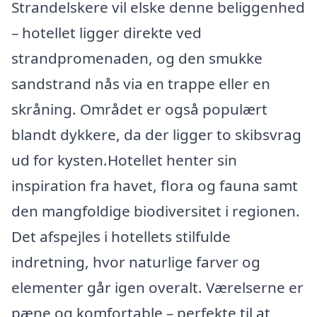
Strandelskere vil elske denne beliggenhed
– hotellet ligger direkte ved
strandpromenaden, og den smukke
sandstrand nås via en trappe eller en
skråning. Området er også populært
blandt dykkere, da der ligger to skibsvrag
ud for kysten.Hotellet henter sin
inspiration fra havet, flora og fauna samt
den mangfoldige biodiversitet i regionen.
Det afspejles i hotellets stilfulde
indretning, hvor naturlige farver og
elementer går igen overalt. Værelserne er
pæne og komfortable – perfekte til at