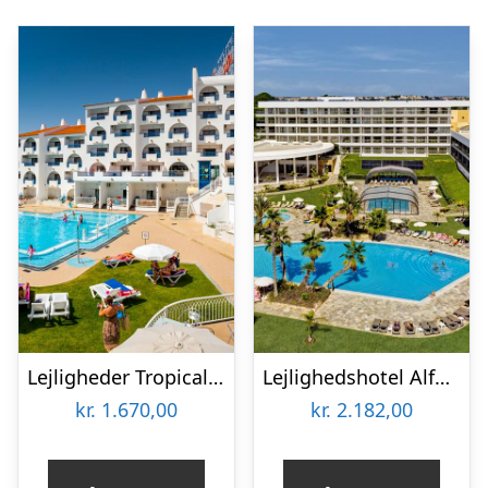
Lejligheder Tropical Sol
Lejlighedshotel Alfagar Prestige
kr.
1.670,00
kr.
2.182,00