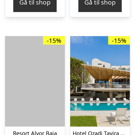
Gå til shop
Gå til shop
-15%
-15%
Resort Alvor Baia
Hotel Ozadi Tavira – Inklusiv billeje