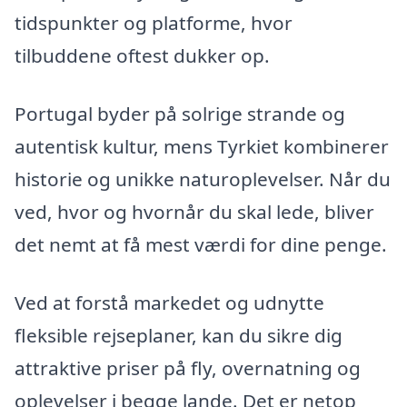
tidspunkter og platforme, hvor
tilbuddene oftest dukker op.
Portugal byder på solrige strande og
autentisk kultur, mens Tyrkiet kombinerer
historie og unikke naturoplevelser. Når du
ved, hvor og hvornår du skal lede, bliver
det nemt at få mest værdi for dine penge.
Ved at forstå markedet og udnytte
fleksible rejseplaner, kan du sikre dig
attraktive priser på fly, overnatning og
oplevelser i begge lande. Det er netop